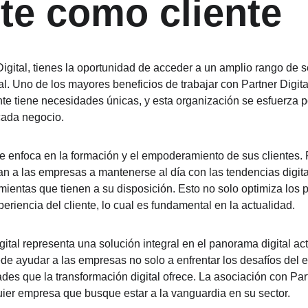
te como cliente
igital, tienes la oportunidad de acceder a un amplio rango de s
tal. Uno de los mayores beneficios de trabajar con Partner Digit
te tiene necesidades únicas, y esta organización se esfuerza po
cada negocio.
se enfoca en la formación y el empoderamiento de sus clientes.
n a las empresas a mantenerse al día con las tendencias digitale
mientas que tienen a su disposición. Esto no solo optimiza los p
eriencia del cliente, lo cual es fundamental en la actualidad.
gital representa una solución integral en el panorama digital ac
e ayudar a las empresas no solo a enfrentar los desafíos del ent
des que la transformación digital ofrece. La asociación con Par
ier empresa que busque estar a la vanguardia en su sector.