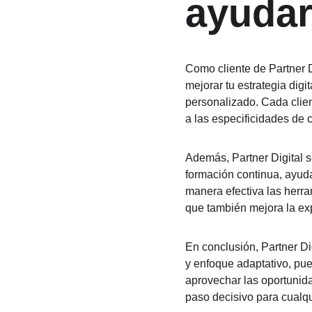
ayudar
Como cliente de Partner D
mejorar tu estrategia digi
personalizado. Cada clien
a las especificidades de 
Además, Partner Digital 
formación continua, ayuda
manera efectiva las herra
que también mejora la exp
En conclusión, Partner Di
y enfoque adaptativo, pued
aprovechar las oportunida
paso decisivo para cualqu