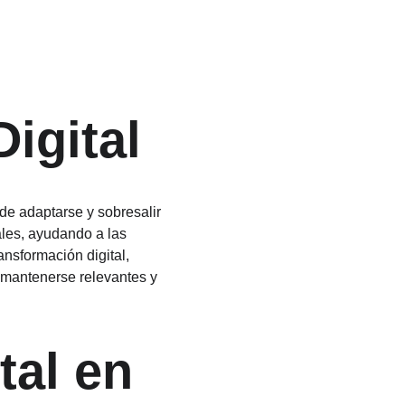
igital
e adaptarse y sobresalir 
ales, ayudando a las 
nsformación digital, 
 mantenerse relevantes y 
tal en 