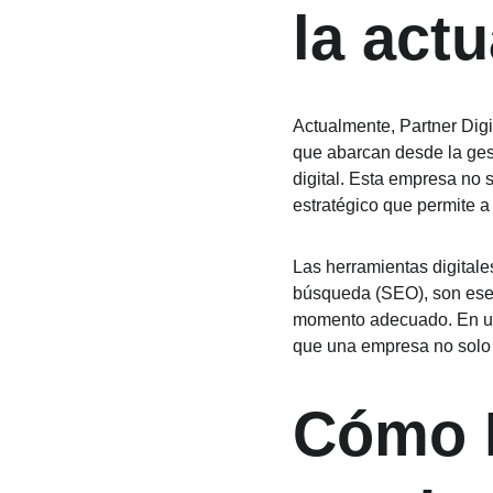
la act
Actualmente, Partner Digi
que abarcan desde la gest
digital. Esta empresa no 
estratégico que permite a
Las herramientas digitale
búsqueda (SEO), son esen
momento adecuado. En un e
que una empresa no solo 
Cómo P