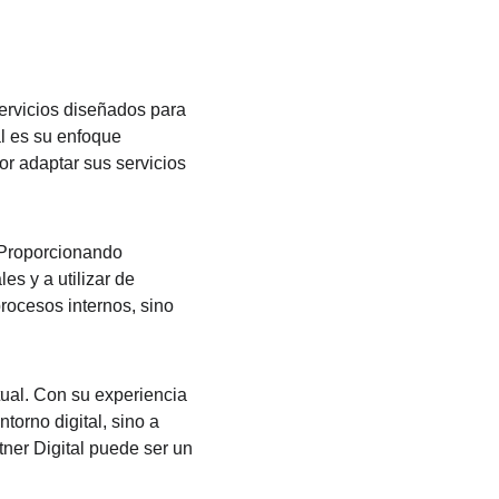
ervicios diseñados para 
al es su enfoque 
r adaptar sus servicios 
 Proporcionando 
s y a utilizar de 
rocesos internos, sino 
tual. Con su experiencia 
orno digital, sino a 
tner Digital puede ser un 