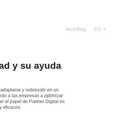
Inicio
Blog
ES
dad y su ayuda
daptarse y sobresalir en un
ando a las empresas a optimizar
r el papel de Partner Digital es
 eficaces.