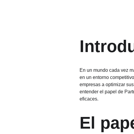
Introd
En un mundo cada vez más
en un entorno competitivo
empresas a optimizar sus 
entender el papel de Part
eficaces.
El pape