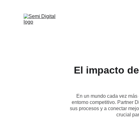
El impacto de
En un mundo cada vez más d
entorno competitivo. Partner D
sus procesos y a conectar mejor
crucial p