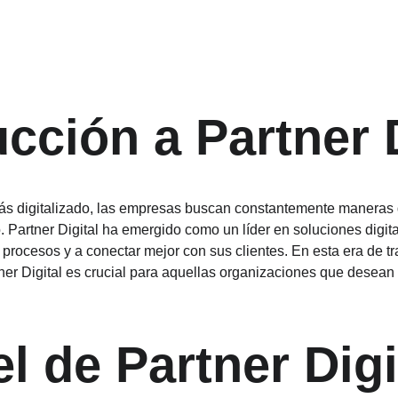
ucción a Partner D
 digitalizado, las empresas buscan constantemente maneras d
. Partner Digital ha emergido como un líder en soluciones digit
procesos y a conectar mejor con sus clientes. En esta era de tra
ner Digital es crucial para aquellas organizaciones que desean
l de Partner Digi