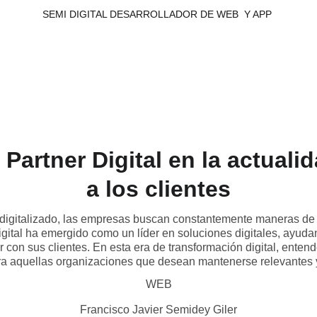
SEMI DIGITAL DESARROLLADOR DE WEB  Y APP 
 Partner Digital en la actuali
a los clientes
igitalizado, las empresas buscan constantemente maneras de a
igital ha emergido como un líder en soluciones digitales, ayud
 con sus clientes. En esta era de transformación digital, entende
ara aquellas organizaciones que desean mantenerse relevantes y
WEB
Francisco Javier Semidey Giler