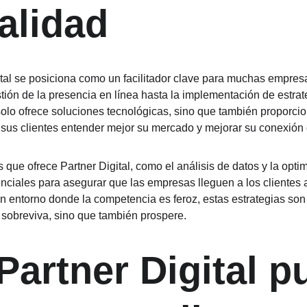
ualidad
tal se posiciona como un facilitador clave para muchas empresa
ión de la presencia en línea hasta la implementación de estrat
solo ofrece soluciones tecnológicas, sino que también proporci
 sus clientes entender mejor su mercado y mejorar su conexión
s que ofrece Partner Digital, como el análisis de datos y la opt
ciales para asegurar que las empresas lleguen a los clientes 
ntorno donde la competencia es feroz, estas estrategias son v
sobreviva, sino que también prospere.
artner Digital p