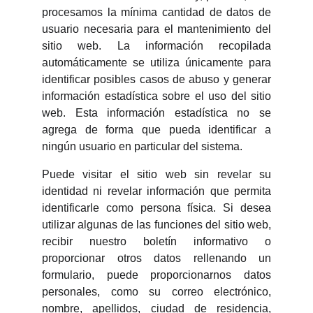
procesamos la mínima cantidad de datos de
usuario necesaria para el mantenimiento del
sitio web. La información recopilada
automáticamente se utiliza únicamente para
identificar posibles casos de abuso y generar
información estadística sobre el uso del sitio
web. Esta información estadística no se
agrega de forma que pueda identificar a
ningún usuario en particular del sistema.
Puede visitar el sitio web sin revelar su
identidad ni revelar información que permita
identificarle como persona física. Si desea
utilizar algunas de las funciones del sitio web,
recibir nuestro boletín informativo o
proporcionar otros datos rellenando un
formulario, puede proporcionarnos datos
personales, como su correo electrónico,
nombre, apellidos, ciudad de residencia,